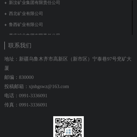
新汶矿业集团有限责任公司
西北矿业有限公司
鲁西矿业有限公司
枣庄矿业集团有限责任公司
联系我们
兖矿新疆能化有限公司
山东泰山地勘集团
地址：新疆乌鲁木齐市高新区（新市区）宁泰巷97号兖矿大
厦
新能源集团有限公司
邮编：830000
营销贸易公司
投稿邮箱：xjnhgswz@163.com
新材料有限公司
电话：0991-3336091
肥城矿业集团有限责任公司
传真：0991-3336091
贵州矿业有限公司
山东能源建工集团有限公司
装备制造集团有限公司