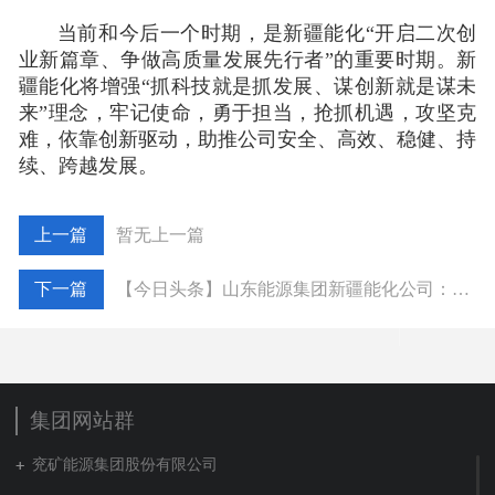
当前和今后一个时期，是新疆能化“开启二次创
业新篇章、争做高质量发展先行者”的重要时期。新
疆能化将
增强“抓科技就是抓发展、谋创新就是谋未
来”理念，牢记使命，勇于担当，抢抓机遇，攻坚克
难，依靠创新驱动，
助推
公司安全、高效、稳健、持
续、跨越发展。
暂无上一篇
【今日头条】山东能源集团新疆能化公司：准东煤化一体化项目开工
集团网站群
兖矿能源集团股份有限公司