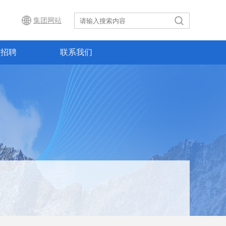
集团网站
才招聘
联系我们