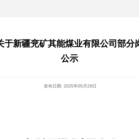
关于新疆兖矿其能煤业有限公司部分
公示
发布日期: 2025年05月29日