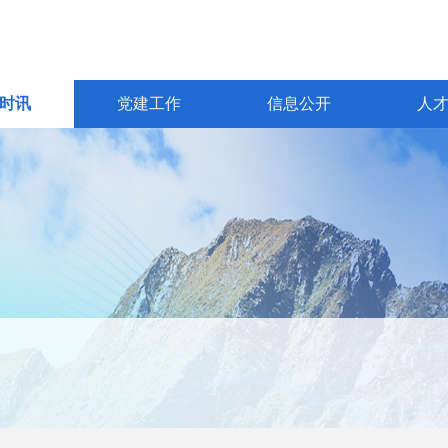
时讯
党建工作
信息公开
人