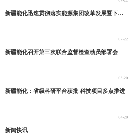
07-22
新疆能化迅速贯彻落实能源集团改革发展暨下半年工作会议精神 把工作部署转化为具体行动
07-22
新疆能化召开第三次联合监督检查动员部署会
05-20
新疆能化：省级科研平台获批 科技项目多点推进
04-28
新闻快讯