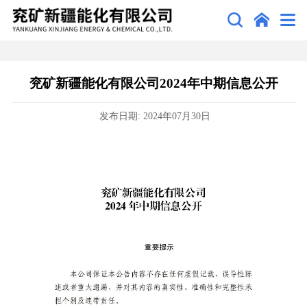
兖矿新疆能化有限公司2024年中期信息公开
发布日期: 2024年07月30日