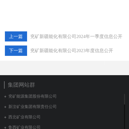
兖矿新疆能化有限公司2024年一季度信息公开
兖矿新疆能化有限公司2023年度信息公开
集团网站群
兖矿能源集团股份有限公司
新汶矿业集团有限责任公司
西北矿业有限公司
鲁西矿业有限公司